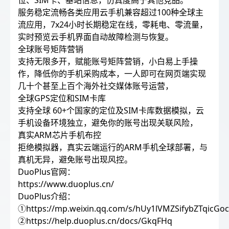
位、SIM卡、基站信息，仿真度高于其他竞品。
服务稳定流畅各类应用云手机兼容超过100种全球主
流应用，7x24小时长期稳定在线，零耗电、零流量，
实时预览云手机界面自动故障检测与恢复。
全球账号矩阵营销
支持无限多开，赋能账号矩阵营销，小白易上手操
作，降低你的手机采购成本，一人即可在网页端实现
几十个甚至上百个海外社交媒体账号运营，
全球GPS定位和SIM卡库
支持全球 60+个国家的定位及SIM卡库数据模拟，云
手机设备环境独立，避免你的账号出现关联风险，
真实ARM芯片手机布控
拒绝模拟器，真实云端运行的ARM手机全球部署，与
真机无异，避免账号出现风控。
DuoPlus官网：
https://www.duoplus.cn/
DuoPlus介绍：
①https://mp.weixin.qq.com/s/hUy1lVMZSifybZTqicGo
②https://help.duoplus.cn/docs/GkqFHq