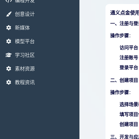
编程开发
通义点金使
创意设计
一、注册与登
新媒体
操作步骤
：
模型平台
访问平台
学习社区
注册账号
登录平台
素材资源
二、创建项目
教程资讯
操作步骤
：
选择场景
填写项目
创建项目
三、开发与应