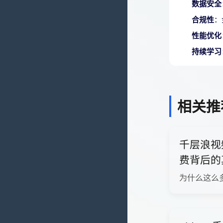
数据安全
合规性
：
性能优化
持续学习
相关推
千层浪视
费背后的
为什么这么