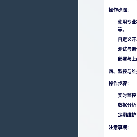
操作步骤
：
使用专业
等。
自定义开
测试与调
部署与上
四、监控与维
操作步骤
：
实时监控
数据分析
定期维护
注意事项
：