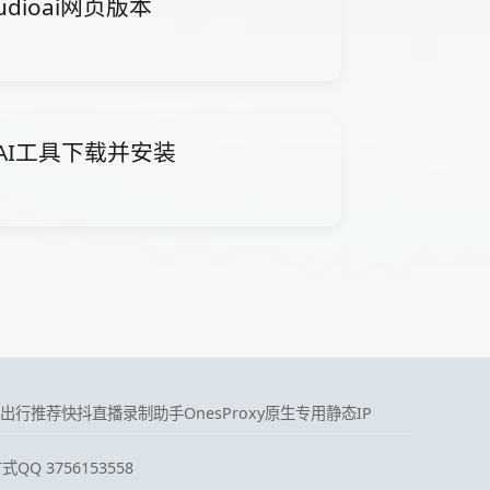
Studioai网页版本
ithAI工具下载并安装
出行推荐
快抖直播录制助手
OnesProxy原生专用静态IP
QQ 3756153558