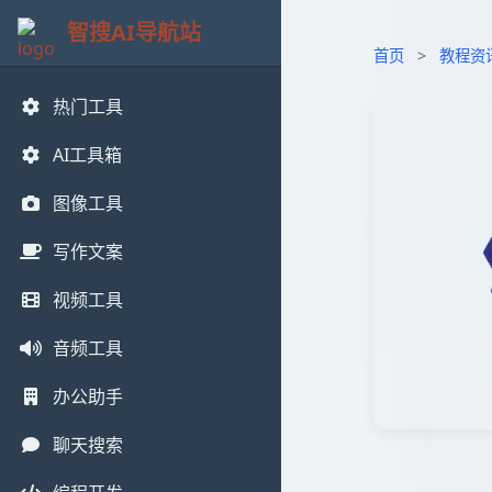
智搜AI导航站
首页
>
教程资
热门工具
AI工具箱
图像工具
写作文案
视频工具
音频工具
办公助手
聊天搜索