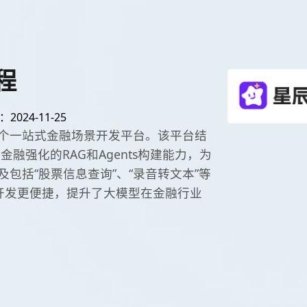
程
024-11-25
个一站式金融场景开发平台。该平台结
金融强化的RAG和Agents构建能力，为
包括“股票信息查询”、“录音转文本”等
用开发更便捷，提升了大模型在金融行业