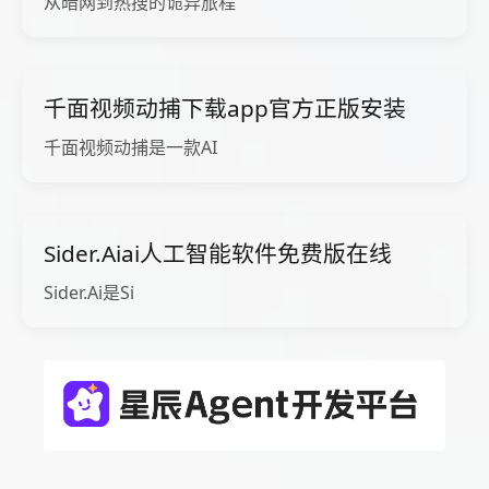
从暗网到热搜的诡异旅程
千面视频动捕下载app官方正版安装
千面视频动捕是一款AI
Sider.Aiai人工智能软件免费版在线
Sider.Ai是Si