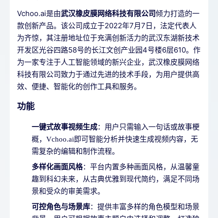
Vchoo.ai是由
武汉橡皮膜网络科技有限公司
倾力打造的一
款创新产品。该公司成立于2022年7月7日，法定代表人
为齐惊，其注册地址位于充满创新活力的武汉东湖新技术
开发区光谷四路58号的长江文创产业园4号楼6层610。作
为一家专注于人工智能领域的新兴企业，武汉橡皮膜网络
科技有限公司致力于通过先进的技术手段，为用户提供高
效、便捷、智能化的创作工具和服务。
功能
一键式故事视频生成
：用户只需输入一句话或故事梗
概，Vchoo.ai即可智能分析并快速生成视频内容，无
需复杂的编辑和制作流程。
多样化画面风格
：平台内置多种画面风格，从温馨童
趣到科幻未来，从古典优雅到现代简约，满足不同场
景和受众的审美需求。
可控角色与场景库
：提供丰富多样的角色模型和场景