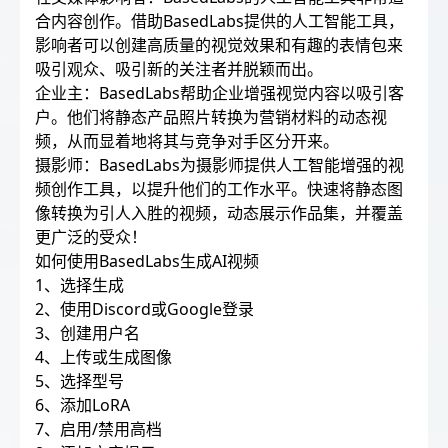
合内容创作。借助BasedLabs提供的人工智能工具，
影响者可以创建高质量的视觉效果和有趣的表情包来
吸引观众、吸引新的关注者并脱颖而出。
企业主：BasedLabs帮助企业增强视觉内容以吸引客
户。他们将静态产品照片转换为营销材料的动态视
频，从而显着地将其与竞争对手区分开来。
摄影师：BasedLabs为摄影师提供人工智能增强的视
频创作工具，以提升他们的工作水平。快速将静态图
像转换为引人入胜的视频，动态展示作品集，并覆盖
更广泛的受众！
如何使用BasedLabs生成AI视频
1、选择生成
2、使用Discord或Google登录
3、创建用户名
4、上传或生成图像
5、选择型号
6、添加LoRA
7、启用/禁用高档