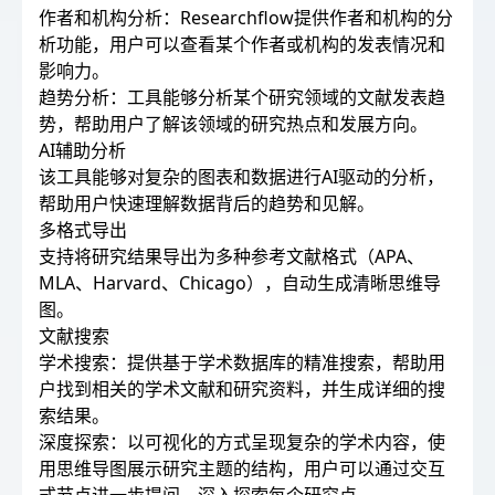
作者和机构分析：Researchflow提供作者和机构的分
析功能，用户可以查看某个作者或机构的发表情况和
影响力。
趋势分析：工具能够分析某个研究领域的文献发表趋
势，帮助用户了解该领域的研究热点和发展方向。
AI辅助分析
该工具能够对复杂的图表和数据进行AI驱动的分析，
帮助用户快速理解数据背后的趋势和见解。
多格式导出
支持将研究结果导出为多种参考文献格式（APA、
MLA、Harvard、Chicago），自动生成清晰思维导
图。
文献搜索
学术搜索：提供基于学术数据库的精准搜索，帮助用
户找到相关的学术文献和研究资料，并生成详细的搜
索结果。
深度探索：以可视化的方式呈现复杂的学术内容，使
用思维导图展示研究主题的结构，用户可以通过交互