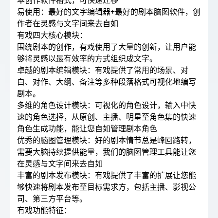
本创作软件格式，可快速迁移
易使用：最好的文字编辑器+最好的剧本脑图软件，创
作者在灵感与文字间来去自如
有戏四大核心模块：
围绕剧本的创作，有戏使用了大量的创新，让用户能
够将灵感以最有效率的方式组织成文字。
卓越的剧本编辑模块：有戏提供了常用的场景、对
白、对作、大纲、备注等多种段落格式可视化地编写
剧本。
多维的角色设计模块：可视化的角色设计，输入中快
速的角色选择，从原创、主播、明星至角色集的快速
角色生成功能，能让您自如管理剧本角色
优秀的脑图管理模块：好的剧本情节总是峰回路转，
需要大脑持续提供能量，我们的脑图管理工具能让您
在灵感与文字间来去自如
丰富的剧本发布模块：有戏提供了丰富的扩展让您能
够快速将剧本发布至目标需求方，包括主播、影视公
司、第三方平台等。
有戏功能特征：