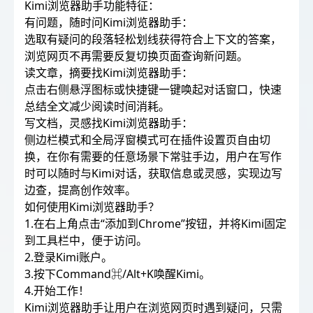
Kimi浏览器助手功能特征：
有问题，随时问Kimi浏览器助手：
选取有疑问的段落轻松划线获得符合上下文的答案，
浏览网页不再需要反复切换页面查询新问题。
读文章，摘要找Kimi浏览器助手：
点击右侧悬浮图标或快捷键一键唤起对话窗口，快速
总结全文减少阅读时间消耗。
写文档，灵感找Kimi浏览器助手：
侧边栏模式和全局浮窗模式可在插件设置页自由切
换，在你有需要的任意场景下常驻手边，用户在写作
时可以随时与Kimi对话，获取信息或灵感，实现边写
边查，提高创作效率。
如何使用Kimi浏览器助手？
1.在右上角点击“添加到Chrome”按钮，并将Kimi固定
到工具栏中，便于访问。
2.登录Kimi账户。
3.按下Command⌘/Alt+K唤醒Kimi。
4.开始工作！
Kimi浏览器助手让用户在浏览网页时遇到疑问，只需