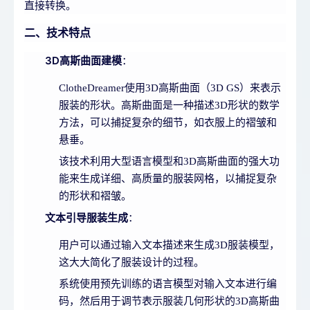
直接转换。
二、技术特点
3D高斯曲面建模
：
ClotheDreamer使用3D高斯曲面（3D GS）来表示
服装的形状。高斯曲面是一种描述3D形状的数学
方法，可以捕捉复杂的细节，如衣服上的褶皱和
悬垂。
该技术利用大型语言模型和3D高斯曲面的强大功
能来生成详细、高质量的服装网格，以捕捉复杂
的形状和褶皱。
文本引导服装生成
：
用户可以通过输入文本描述来生成3D服装模型，
这大大简化了服装设计的过程。
系统使用预先训练的语言模型对输入文本进行编
码，然后用于调节表示服装几何形状的3D高斯曲