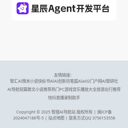
友情链接：
智汇AI
微米小说
快标书AI
AI创新坊
笔狐AI
ai02门户网
AI智研社
AI导航
短篇散文小说推荐
热门PC游戏
音乐播放大全
旅游出行推荐
快抖直播录制助手
Copyright © 2025 智搜AI导航站 版权所有 |
闽ICP备
2024047188号-5
|
站点地图
| 联系方式QQ 3756153558