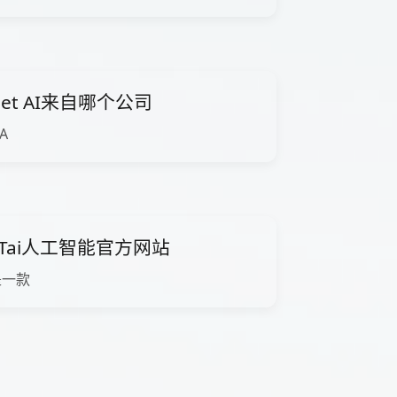
Net AI来自哪个公司
 A
PPTai人工智能官方网站
T是一款