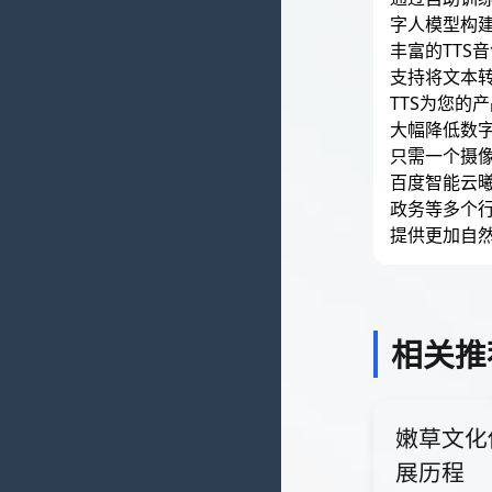
字人模型构
丰富的TTS
支持将文本
TTS为您的
大幅降低数
只需一个摄
百度智能云
政务等多个
提供更加自
相关推
嫩草文化
展历程