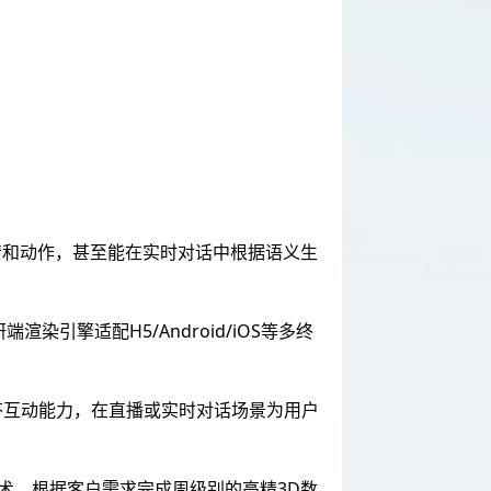
情和动作，甚至能在实时对话中根据语义生
渲染引擎适配H5/Android/iOS等多终
答互动能力，在直播或实时对话场景为用户
术，根据客户需求完成周级别的高精3D数