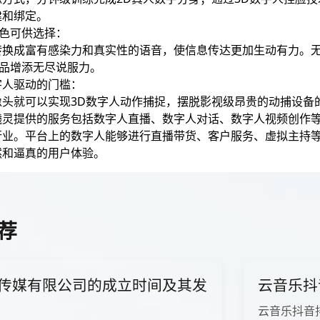
建和绑定。
音色可供选择：
转换成富有感染力和真实性的语音，使信息传达更加生动有力。
产品增添无尽说服力。
字人驱动的门槛：
像头就可以实现3D数字人动作捕捉，摆脱影视级昂贵的动捕设备
曦灵提供的服务包括数字人直播、数字人对话、数字人视频创作
行业。平台上的数字人能够进行直播带货、客户服务、虚拟主持
然和逼真的用户体验。
荐
传媒有限公司的成立时间及其发
云音乐抖
云音乐抖音