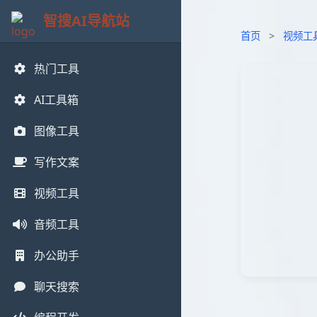
智搜AI导航站
首页
>
视频工
热门工具
AI工具箱
图像工具
写作文案
视频工具
音频工具
办公助手
聊天搜索