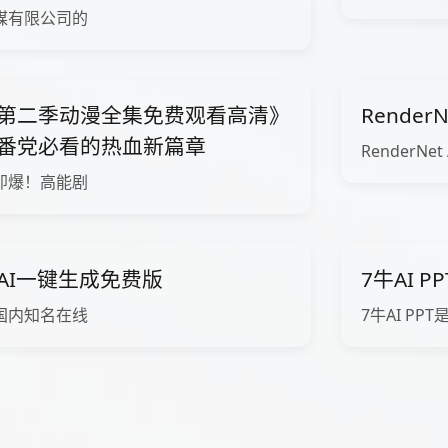
媒有限公司的
第二季动漫全集免费观看高清》
Render
番党必看的热血新篇章
RenderNet
即爆！高能剧
AI一键生成免费版
7牛AI 
国内知名在线
7牛AI PP