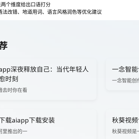
法两个维度给出口语打分
提供语法改错、地道用词、语言风格润色等优化建议
荐
app深夜释放自己：当代年轻人
一念智能
愈时刻
一念智能创
暗去时你在看
下载aiapp下载安装
秋葵视频
阿里推出的一
秋葵视频是