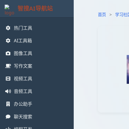
智搜AI导航站
首页
>
学习社
热门工具
AI工具箱
图像工具
写作文案
视频工具
音频工具
办公助手
聊天搜索