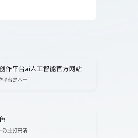
创作平台ai人工智能官方网站
作平台是基于
色
一款主打高清