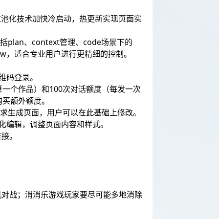
像，通过池化技术加快冷启动，热更新实现页面实
an、context管理、code场景下的
CatPaw，适合专业用户进行更精细的控制。
描二维码登录。
一个作品）和100次对话额度（每发一次
购买额外额度。
要求生成页面，用户可以在此基础上修改。
行可视化编辑，调整页面内容和样式。
链接。
机对战；消消乐游戏玩家要尽可能多地消除