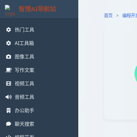
智搜AI导航站
首页
>
编程开
热门工具
AI工具箱
图像工具
写作文案
视频工具
音频工具
办公助手
聊天搜索