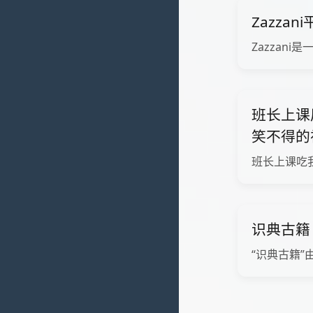
Zazza
Zazzani是
班长上课
笑不得的
班长上课吃
识典古籍
“识典古籍”