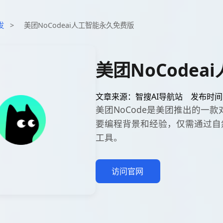
发
>
美团NoCodeai人工智能永久免费版
美团NoCode
文章来源：智搜AI导航站
发布时间：2
美团NoCode是美团推出的一
要编程背景和经验，仅需通过自
工具。
访问官网