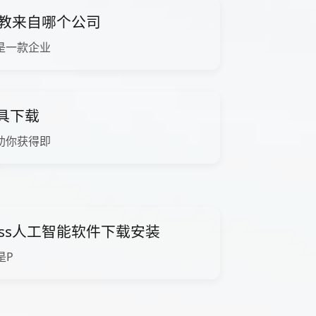
带教来自哪个公司
是一款企业
工具下载
助你获得即
Pass人工智能软件下载安装
是P