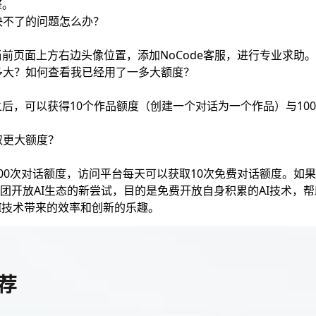
整。
决不了的问题怎么办？
前页面上方右边头像位置，添加NoCode客服，进行专业求助。
多大？如何查看我已经用了一多大额度？
后，可以获得10个作品额度（创建一个对话为一个作品）与10
取更大额度？
00次对话额度，访问平台每天可以获取10次免费对话额度。如
是美团开放AI生态的新尝试，目的是免费开放自身积累的AI技术，
I技术带来的效率和创新的乐趣。
荐