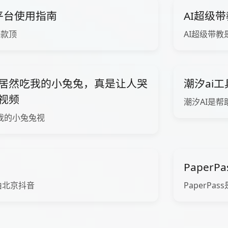
ni平台使用指南
AI超级
一款顶
AI超级带教
居然吃我的小兔兔，真是让人哭
潮汐ai
视频
潮汐AI是帮
我的小兔兔视
Paper
由北京抖音
PaperPass