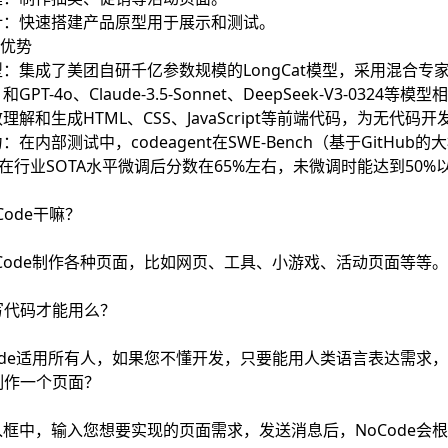
计：快速搭建产品原型用于展示和测试。
e优势
：集成了美团自研千亿参数规模的LongCat模型，采用混合
GPT-4o、Claude-3.5-Sonnet、DeepSeek-V3-03
理解和生成HTML、CSS、JavaScript等前端代码，为无代码
在内部测试中，codeagent在SWE-Bench（基于GitH
ed项目在行业SOTA水平微调后分数在65%左右，未微调时能达到50
Code干嘛？
Code制作各种页面，比如网页、工具、小游戏、活动页面等等
写代码才能用么？
ode适用所有人，如果您不懂开发，只要能用人类语言表达需求，
制作一个页面？
框中，输入您想要实现的页面需求，发送消息后，NoCode会