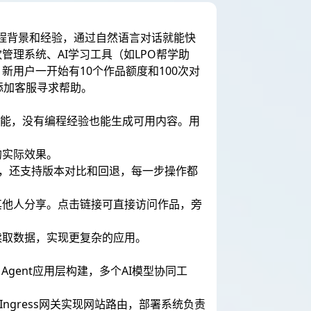
用编程背景和经验，通过自然语言对话就能快
理系统、AI学习工具（如LPO帮学助
用户一开始有10个作品额度和100次对
添加客服寻求帮助。
功能，没有编程经验也能生成可用内容。用
的实际效果。
完善，还支持版本对比和回退，每一步操作都
其他人分享。点击链接可直接访问作品，旁
读取数据，实现更复杂的应用。
层、Agent应用层构建，多个AI模型协同工
ngress网关实现网站路由，部署系统负责