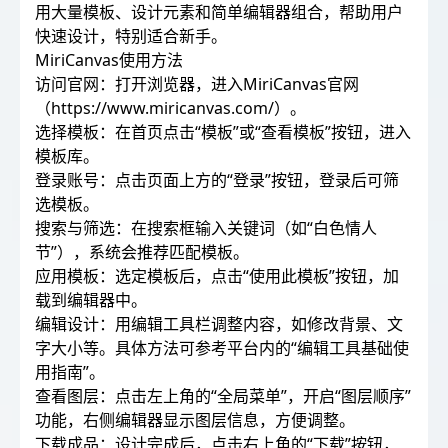
用大量模板、设计元素和简单编辑器组合，帮助用户
快速设计，特别适合新手。
MiriCanvas使用方法
访问官网：打开浏览器，进入MiriCanvas官网
（https://www.miricanvas.com/）。
选择模板：在首页点击“模板”或“查看模板”按钮，进入
模板库。
登录账号：点击页面上方的“登录”按钮，登录后可筛
选模板。
搜索与筛选：在搜索框输入关键词（如“白色情人
节”），系统会推荐匹配模板。
应用模板：选定模板后，点击“使用此模板”按钮，加
载到编辑器中。
编辑设计：用编辑工具栏调整内容，如修改背景、文
字大小等。具体方法可参考平台内的“编辑工具基础使
用指南”。
查看图层：点击左上角的“全局菜单”，开启“图层顺序”
功能，右侧编辑器显示图层信息，方便调整。
下载成品：设计完成后，点击右上角的“下载”按钮，