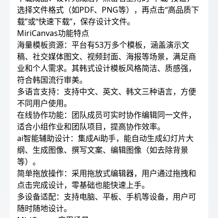
选择文件格式（如PDF、PNG等），再点击“高品质下
载”或“快速下载”，保存设计文件。
MiriCanvas功能特点
海量模板资源：平台有53万多个模板，涵盖演示文
稿、社交媒体图文、视频封面、海报等场景，满足商
业和个人需求。其韩式设计模板风格简洁、质感强，
符合韩国流行审美。
多语言支持：支持中文、英文、韩文三种语言，方便
不同用户使用。
在线协作功能：团队成员可实时协作编辑同一文件，
适合小组作业和团队项目，提高协作效率。
ai智能辅助设计：集成Ai助手，能自动生成幻灯片大
纲、生成图像、撰写文案、编辑图像（如去除背景
等）。
简单拖放操作：采用拖放式编辑器，用户通过拖拽和
点击完成设计，零基础也能快速上手。
多设备适配：支持电脑、平板、手机等设备，用户可
随时随地设计。