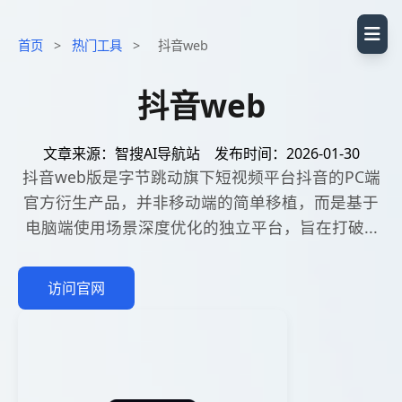
首页
>
热门工具
>
抖音web
抖音web
文章来源：智搜AI导航站
发布时间：2026-01-30
抖音web版是字节跳动旗下短视频平台抖音的PC端
官方衍生产品，并非移动端的简单移植，而是基于
电脑端使用场景深度优化的独立平台，旨在打破...
访问官网