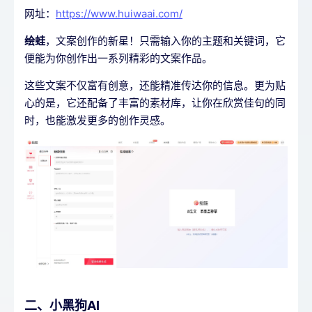
网址：
https://www.huiwaai.com/
绘蛙
，文案创作的新星！只需输入你的主题和关键词，它
便能为你创作出一系列精彩的文案作品。
这些文案不仅富有创意，还能精准传达你的信息。更为贴
心的是，它还配备了丰富的素材库，让你在欣赏佳句的同
时，也能激发更多的创作灵感。
二、小黑狗AI