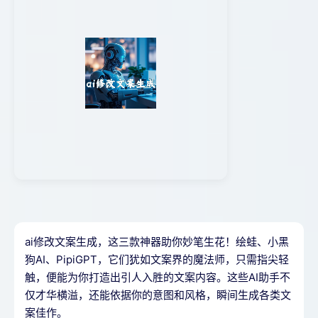
ai修改文案生成，这三款神器助你妙笔生花！绘蛙、小黑
狗AI、PipiGPT，它们犹如文案界的魔法师，只需指尖轻
触，便能为你打造出引人入胜的文案内容。这些AI助手不
仅才华横溢，还能依据你的意图和风格，瞬间生成各类文
案佳作。