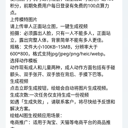
积分，前期免费用户每日登录有免费的100点算力
点。
上传模特图片
请上传单人正面站立图，一键生成视频
拍摄：必须露出人脸，只有一人不能多人，正面站
立，露出完整人体，背景简单不能有多人更佳。
规格：文件大小100KB~15MB，分辨率大于
600*800，格式支持jpg/jpeg/png/heic/webp。
选择动作模板
动作现有成人和儿童两种，成人动作方面包括有手碰
额头、双手张开、双手放在背后、手摸下巴等。
生成视频
点击立即生成按钮，绘蛙会自动将图片生成视频。
生成次数:一次任务仅支持生成一份视频
如遇「生成失败」，请联系客户，将尽快给予反馈和
解决方案。
绘蛙AI图生视频应用场景：
电商推广：适用于淘宝、天猫等电商平台的商品推