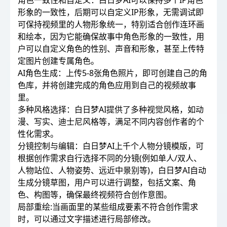
角色一致性和自定义：白日梦AI可以保持多个IP角色
形象的一致性，后期可以自定义IP形象，无需调试即
可保持视频里的人物形象统一，特别适合创作连环画
和绘本，因为它能确保故事中角色形象的一致性，用
户可以自定义角色的性别、声音和形象，甚至上传特
定图片创建专属角色。
AI角色生成：上传5-8张角色照片，即可创建自己的角
色库，并将创建完成的角色应用到自己的视频故事
里。
多种风格选择：白日梦AI提供了多种视觉风格，如动
漫、写实、迪士尼风格等，满足不同内容创作者的个
性化需求。
分镜控制与编辑：白日梦AI上千个人物分镜模版，可
根据创作需求自行选择不同的分镜(例如单人/双人、
人物站位、人物姿势、远近中景别等)，白日梦AI自动
生成分镜草图，用户可以进行调整，包括文案、角
色、构图等，确保最终视频符合创作意图。
局部重绘:当画面里的某些组成要素不符合创作需求
时，可以通过文字描述进行局部修改。