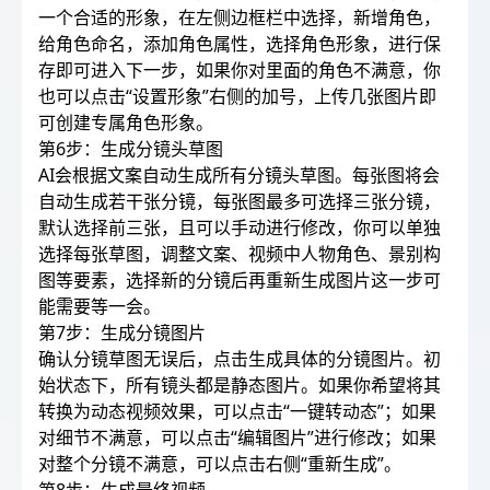
一个合适的形象，在左侧边框栏中选择，新增角色，
给角色命名，添加角色属性，选择角色形象，进行保
存即可进入下一步，如果你对里面的角色不满意，你
也可以点击“设置形象”右侧的加号，上传几张图片即
可创建专属角色形象。
第6步：生成分镜头草图
AI会根据文案自动生成所有分镜头草图。每张图将会
自动生成若干张分镜，每张图最多可选择三张分镜，
默认选择前三张，且可以手动进行修改，你可以单独
选择每张草图，调整文案、视频中人物角色、景别构
图等要素，选择新的分镜后再重新生成图片这一步可
能需要等一会。
第7步：生成分镜图片
确认分镜草图无误后，点击生成具体的分镜图片。初
始状态下，所有镜头都是静态图片。如果你希望将其
转换为动态视频效果，可以点击“一键转动态”；如果
对细节不满意，可以点击“编辑图片”进行修改；如果
对整个分镜不满意，可以点击右侧“重新生成”。