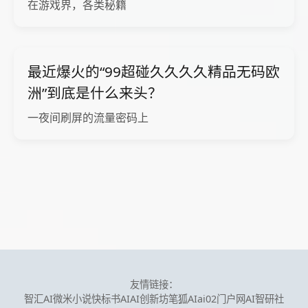
在游戏界，各类秘籍
最近爆火的“99超碰久久久久精品无码欧
洲”到底是什么来头？
一夜间刷屏的流量密码上
友情链接：
智汇AI
微米小说
快标书AI
AI创新坊
笔狐AI
ai02门户网
AI智研社