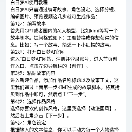
白日梦AI使用教程
白日梦AI只需通过编写故事、角色设定、选择分镜、
编辑图片、预览视频这几步就可生成作品：
第1步：编写故事
首先用GPT或者国内的AI大模型，比如kimi等写一个
故事脚本。提问格式如下：主题替换成你想获得的信
息。比如：写一个故事、简述一下小红帽的故事。
第2步：打开白日梦AI官网
进入“白日梦AI”网站，注册并登录账号，进入首页创
作入口，点击左边导航栏的【创作】。
第3步：粘贴故事内容
进入新建作品，添加作品名称标题以及故事正文，这
里我们通过上面第一步KIMI生成的故事脚本，将其拷
贝到作品中即可，然后点击“下一步”。
第4步：选择作品风格
选择你喜欢的创作风格，这里我选择【动漫国风】，
然后右上角点击【下一步】。
第5步：角色设定
根据输入的文本信息，你可以手动为每一个人物选择