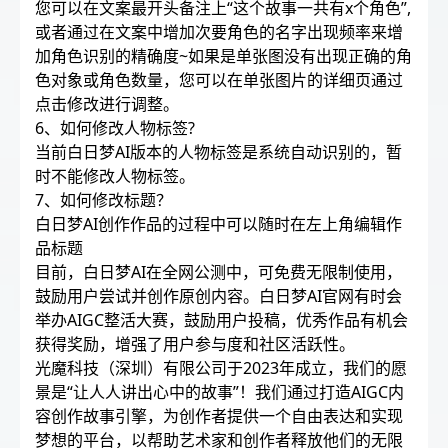
您可以在文案最开头备注上“这个故事一共有x个角色”,
或者通过在文案中增加次要角色的名字出现频率来增
加角色识别的精确度~如果是单张图没有出现正确的角
色对象或角色数量，您可以在单张图片的详细页通过
点击修改进行调整。
6、如何修改人物标签?
当前白日梦AI版本的人物标签是系统自动识别的，暂
时不能修改人物标签。
7、如何修改标题？
白日梦AI创作作品的过程中可以随时在左上角编辑作
品标题
目前，白日梦AI在全网公测中，可免费无限制使用，
鼓励用户尝试并创作原创内容。白日梦AI官网有时会
举办AIGC整活大赛，鼓励用户投稿，优秀作品有机会
获得奖励，增强了用户参与度和社区活跃性。
光魔科技（深圳）有限公司于2023年成立，我们的愿
景是“让人人讲出心中的故事”！我们通过打造AIGC内
容创作故事引擎，为创作者提供一个自由表达和实现
梦想的平台，以帮助艺术家和创作者释放他们的无限