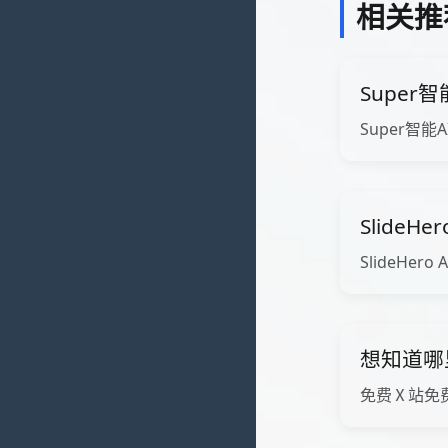
相关推
Super
Super智能
SlideHe
SlideHero A
想知道哪
免费Ⅹ站免