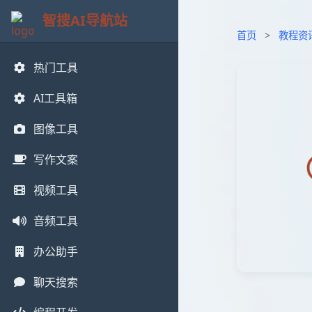
智搜AI导航站
首页
>
教程资
热门工具
AI工具箱
图像工具
写作文案
视频工具
音频工具
办公助手
聊天搜索