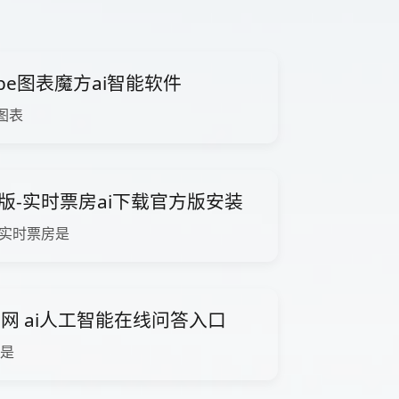
Cube图表魔方ai智能软件
e图表
版-实时票房ai下载官方版安装
-实时票房是
板网 ai人工智能在线问答入口
 是