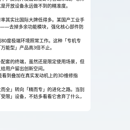
这是开放设备永远做不到的精准度。
修率其实比国际大牌低得多。某国产工业手
学——去掉多余功能模块，强化核心部件防
到80度极端环境照常工作。这种「专机专
万能型」产品高3倍不止。
备配套的终端，虽然还是限定使用场景，但
又给用户留出创新空间。
能看到叠加在真实发动机上的3D维修指
。
大而全」转向「精而专」的进化之路。当别
「受限」设备，不妨多看看它舍弃了什么，