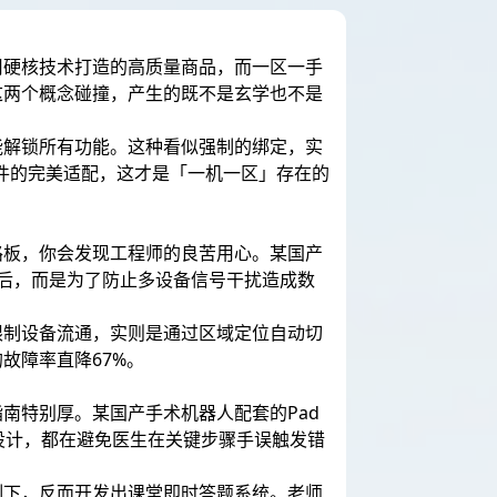
用硬核技术打造的高质量商品，而一区一手
这两个概念碰撞，产生的既不是玄学也不是
能解锁所有功能。这种看似强制的绑定，实
硬件的完美适配，这才是「一机一区」存在的
路板，你会发现工程师的良苦用心。某国产
后，而是为了防止多设备信号干扰造成数
限制设备流通，实则是通过区域定位自动切
故障率直降67%。
南特别厚。某国产手术机器人配套的Pad
设计，都在避免医生在关键步骤手误触发错
制下，反而开发出课堂即时答题系统。老师