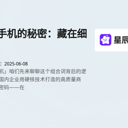
手机的秘密：藏在细
025-06-08
机」咱们先来聊聊这个组合词背后的逻
国内企业用硬核技术打造的高质量商
密码——在