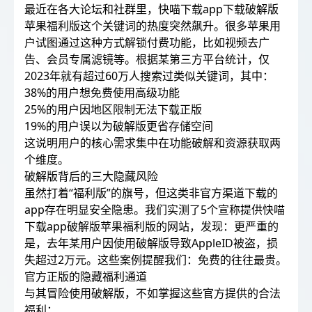
最近在各大论坛和社群里，快喵下载app下载破解版
苹果福利版这个关键词的热度突然飙升。很多苹果用
户试图通过这种方式解锁付费功能，比如视频去广
告、会员专属滤镜等。根据某第三方平台统计，仅
2023年就有超过60万人搜索过类似关键词，其中：
38%的用户想免费使用高级功能
25%的用户因地区限制无法下载正版
19%的用户误以为破解版更省存储空间
这说明用户的核心需求集中在功能破解和资源获取两
个维度。
破解版背后的三大隐藏风险
虽然打着“福利版”的旗号，但这类非官方渠道下载的
app存在明显安全隐患。我们实测了5个宣称提供快喵
下载app破解版苹果福利版的网站，发现：更严重的
是，去年某用户因使用破解版导致AppleID被盗，损
失超过2万元。这些案例提醒我们：免费的往往最贵。
官方正版的隐藏福利通道
与其冒险使用破解版，不如掌握这些官方提供的合法
福利：