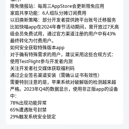
限免情报站：每周三AppStore会更新限免应用
家庭共享功能：6人组队分摊订阅费用
以旧换新策略：部分开发者提供跨平台账号迁移服务
比如快喵app在2024年春节活动期间，曾开放过7天高
级会员免费试用，通过官方渠道注册的用户中有43%
最终转化为付费用户。
如何安全获取特殊版本app
对于确有特殊需求的用户，建议采用这些合规方式：
使用TestFlight参与开发者内测
关注开发者社交媒体获取福利码
通过企业签名渠道安装（需确认证书有效性）
需要特别注意的是，苹果系统对破解版的检测越来越
严格。2023年Q4的数据显示，使用非正版app的设备
中：
78%出现功能异常
65%遭遇账号封禁
29%触发系统安全锁定