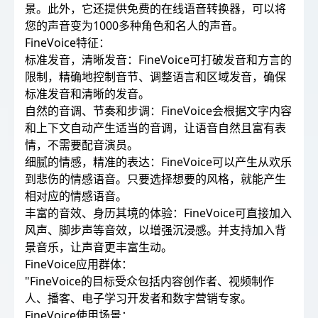
景。此外，它还提供免费的在线语音转换器，可以将
您的声音变为1000多种角色和名人的声音。
FineVoice特征：
标准发音，清晰发音：FineVoice可打破发音和方言的
限制，精确地控制音节、调整语言和区域发音，确保
标准发音和清晰的发音。
自然的音调、节奏和步调：FineVoice会根据文字内容
和上下文自动产生适当的音调，让语音自然且富有表
情，不需要配音演员。
细腻的情感，精准的表达：FineVoice可以产生从欢乐
到悲伤的情感语音。只要选择想要的风格，就能产生
相对应的情感语音。
丰富的音效、身历其境的体验：FineVoice可直接加入
风声、脚步声等音效，以增强沉浸感。并支持加入背
景音乐，让声音更丰富生动。
FineVoice应用群体：
"FineVoice的目标受众包括内容创作者、视频制作
人、播客、电子学习开发者和数字营销专家。
FineVoice使用场景：