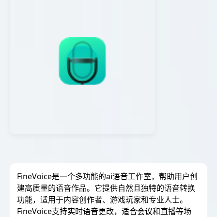
FineVoice是一个多功能的ai语音工作室，帮助用户创
建高质量的语音作品。它提供自然且独特的语音转换
功能，适用于内容创作者、游戏玩家和专业人士。
FineVoice支持实时语音更改，适合会议和直播等场