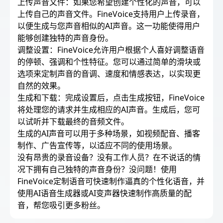
上传声音文件：如果您希望创建个性化的声音，可以
上传自己的声音文件。FineVoice支持用户上传录音，
以便生成与您声音相似的AI声音。这一功能使得用户
能够创建独特的声音身份。
调整设置：FineVoice允许用户根据个人喜好调整语音
的停顿、强调和个性特征。您可以通过简单的滑块或
选项来定制声音的音调、速度和情感表达，以实现更
自然的效果。
生成和下载：完成设置后，点击生成按钮，FineVoice
将处理您的请求并生成相应的AI声音。生成后，您可
以试听并下载最终的音频文件。
生成的AI声音可以用于多种场景，如视频配音、播客
制作、广告宣传等，以适应不同的使用场景。
没有昂贵的录音设备？没有工作人员？在不说话的情
况下拥有自己独特的声音身份？没问题！使用
FineVoice定制语音可快速制作逼真的个性化语音，并
使用AI语音生成器或AI变声器快速制作高质量的配
音，帮您吸引更多粉丝。