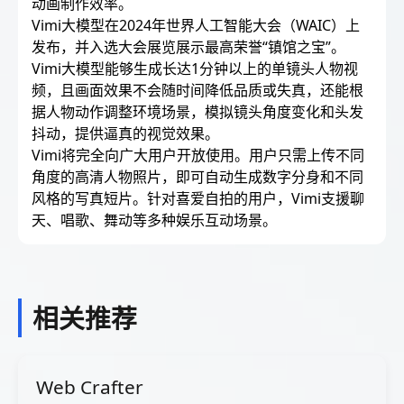
动画制作效率。
Vimi大模型在2024年世界人工智能大会（WAIC）上
发布，并入选大会展览展示最高荣誉“镇馆之宝”。
Vimi大模型能够生成长达1分钟以上的单镜头人物视
频，且画面效果不会随时间降低品质或失真，还能根
据人物动作调整环境场景，模拟镜头角度变化和头发
抖动，提供逼真的视觉效果。
Vimi将完全向广大用户开放使用。用户只需上传不同
角度的高清人物照片，即可自动生成数字分身和不同
风格的写真短片。针对喜爱自拍的用户，Vimi支援聊
天、唱歌、舞动等多种娱乐互动场景。
相关推荐
Web Crafter