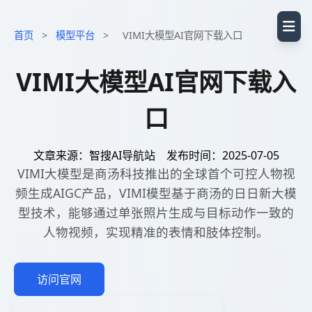
首页
>
模型平台
>
VIMI大模型AI官网下载入口
VIMI大模型AI官网下载入
口
文章来源：智搜AI导航站
发布时间：2025-07-05
VIMI大模型是商汤科技推出的全球首个可控人物视
频生成AIGC产品，VIMI模型基于商汤的日日新大模
型技术，能够通过单张照片生成与目标动作一致的
人物视频，实现精准的表情和肢体控制。
访问官网