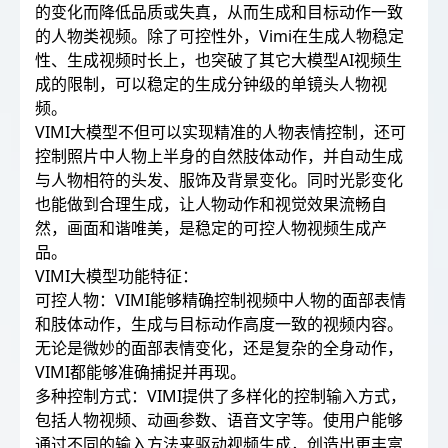
的变化而降低品质或失真，从而生成和目标动作一致
的人物类视频。除了可控性外，Vimi在生成人物稳定
性、生成视频时长上，也突破了其它大模型AI视频生
成的限制，可以稳定的生成分钟级的单镜头人物视
频。
VIMI大模型不但可以实现精准的人物表情控制，还可
控制照片中人物上半身的自然肢体动作，并自动生成
与人物相符的头发、服饰及背景变化。同时光影变化
也能做到合理生成，让人物动作和视觉效果流畅自
然，画面和谐唯美，是稳定的可控人物视频生成产
品。
VIMI大模型功能特征：
可控人物：VIMI能够精确控制视频中人物的面部表情
和肢体动作，生成与目标动作高度一致的视频内容。
无论是微妙的面部表情变化，还是复杂的全身动作，
VIMI都能够准确捕捉并再现。
多种控制方式：VIMI提供了多样化的控制输入方式，
包括人物视频、动画参数、语音文字等。使用户能够
通过不同的输入方法来驱动视频生成，创造出更丰富