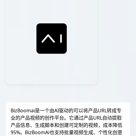
BizBoomai是一个由AI驱动的可以将产品URL转成专
业的产品视频的创作平台。它通过产品URL自动提取
产品信息、生成脚本和创建可定制的视频，成本降低
95%。BizBoomAi也支持批量视频生成、个性化创意