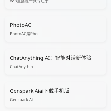
88p直播是一款专注于
PhotoAC
PhotoAC是Pho
ChatAnything.AI：智能对话新体验
ChatAnythin
Genspark Aiai下载手机版
Genspark Ai