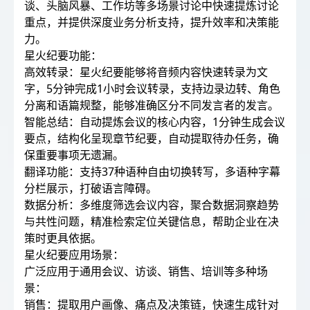
谈、头脑风暴、工作坊等多场景讨论中快速提炼讨论
重点，并提供深度业务分析支持，提升效率和决策能
力。
星火纪要功能：
高效转录：星火纪要能够将音频内容快速转录为文
字，5分钟完成1小时会议转录，支持边录边转、角色
分离和语篇规整，能够准确区分不同发言者的发言。
智能总结：自动提炼会议的核心内容，1分钟生成会议
要点，结构化呈现章节纪要，自动提取待办任务，确
保重要事项无遗漏。
翻译功能：支持37种语种自由切换转写，多语种字幕
分栏展示，打破语言障碍。
数据分析：多维度筛选会议内容，聚合数据洞察趋势
与共性问题，精准检索定位关键信息，帮助企业在决
策时更具依据。
星火纪要应用场景：
广泛应用于通用会议、访谈、销售、培训等多种场
景：
销售：提取用户画像、痛点及决策链，快速生成针对